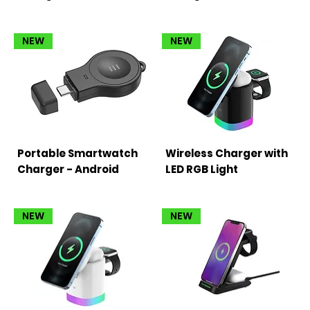
NEW
NEW
Portable Smartwatch
Wireless Charger with
Charger - Android
LED RGB Light
NEW
NEW