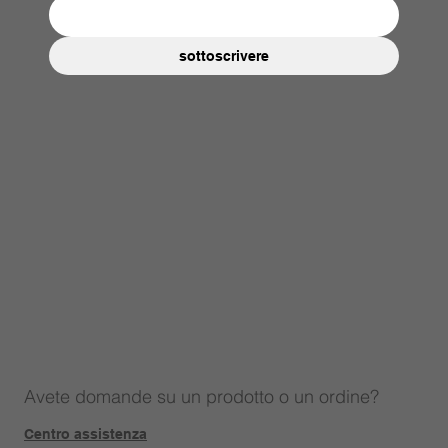
sottoscrivere
Avete domande su un prodotto o un ordine?
Centro assistenza