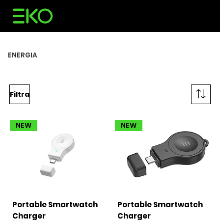
ENERGIA
Filtra
NEW
NEW
Portable Smartwatch
Portable Smartwatch
Charger
Charger