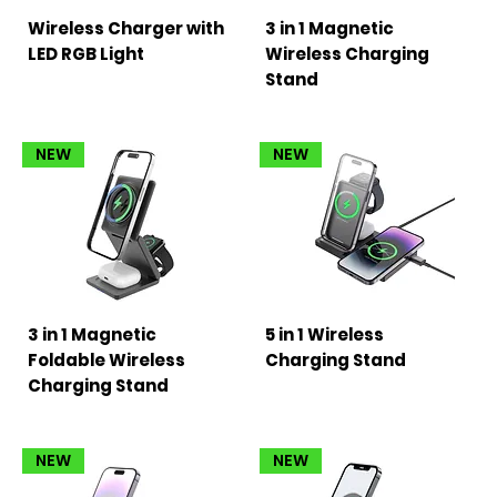
Wireless Charger with
3 in 1 Magnetic
LED RGB Light
Wireless Charging
Stand
NEW
NEW
3 in 1 Magnetic
5 in 1 Wireless
Foldable Wireless
Charging Stand
Charging Stand
NEW
NEW