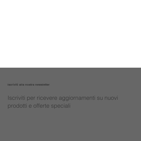
Iscriviti alla nostra newsletter
Iscriviti per ricevere aggiornamenti su nuovi
prodotti e offerte speciali