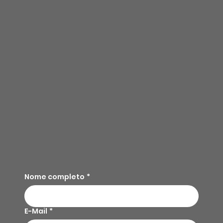
Nome completo
*
E-Mail
*