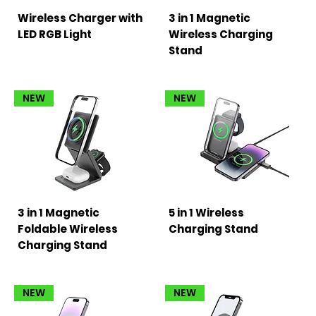
Wireless Charger with
3 in 1 Magnetic
LED RGB Light
Wireless Charging
Stand
NEW
NEW
3 in 1 Magnetic
5 in 1 Wireless
Foldable Wireless
Charging Stand
Charging Stand
NEW
NEW