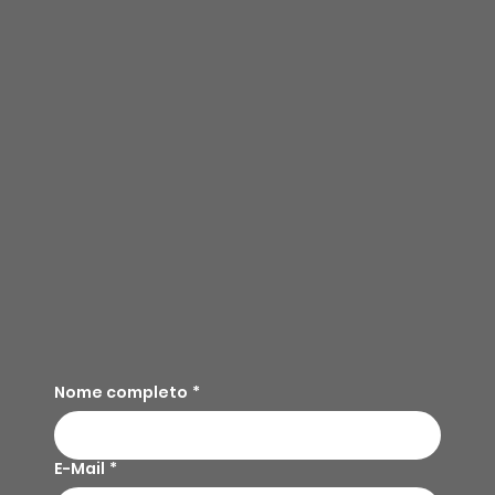
Nome completo
*
E-Mail
*