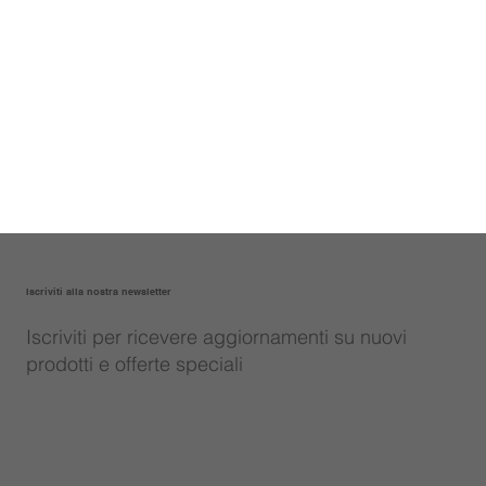
Iscriviti alla nostra newsletter
Iscriviti per ricevere aggiornamenti su nuovi
prodotti e offerte speciali