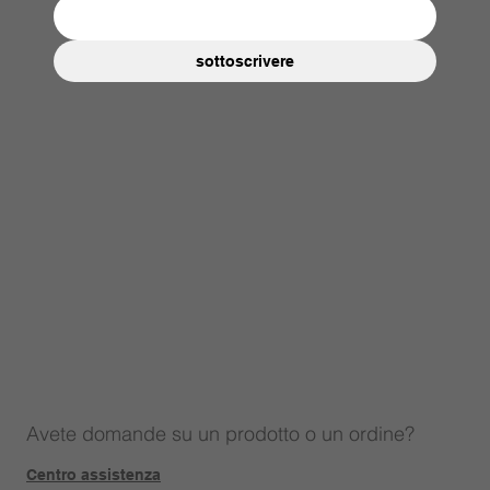
sottoscrivere
Avete domande su un prodotto o un ordine?
Centro assistenza