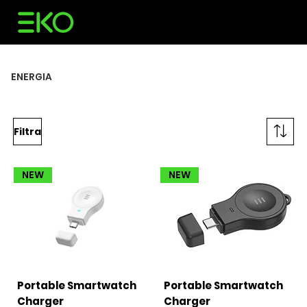
ENERGIA
Filtra
NEW
NEW
Portable Smartwatch
Portable Smartwatch
Charger
Charger