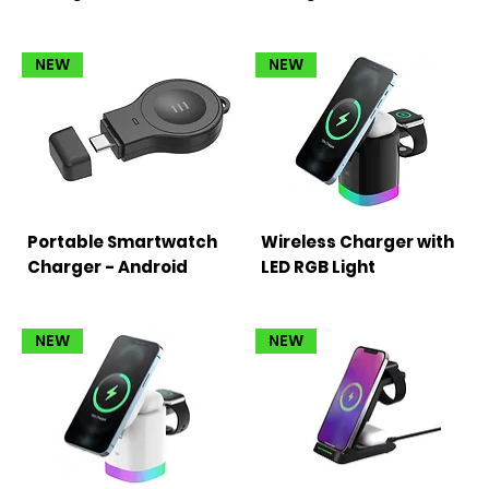
NEW
NEW
Portable Smartwatch
Wireless Charger with
Charger - Android
LED RGB Light
NEW
NEW