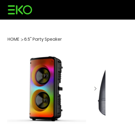
HOME
6.5" Party Speaker
>