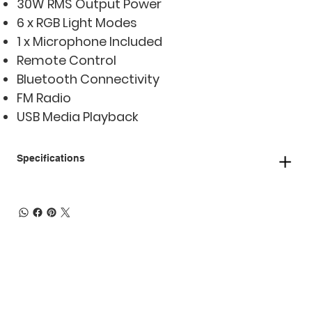
30W RMS Output Power
6 x RGB Light Modes
1 x Microphone Included
Remote Control
Bluetooth Connectivity
FM Radio
USB Media Playback
Specifications