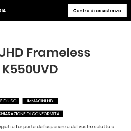
GIA
Centro di assistenza
 UHD Frameless
- K550UVD
E D'USO
IMMAGINI HD
HIARAZIONE DI CONFORMITA’
egiati a far parte dell'esperienza del vostro salotto e