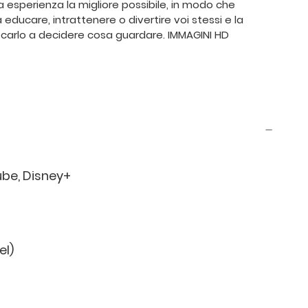
 esperienza la migliore possibile, in modo che
ducare, intrattenere o divertire voi stessi e la
recarlo a decidere cosa guardare. IMMAGINI HD
ube, Disney+
el)