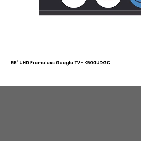
55” UHD Frameless Google TV - K500UDGC