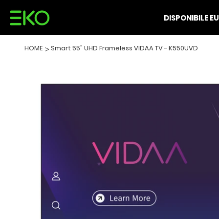
DISPONIBILE EU
HOME
>
Smart 55" UHD Frameless VIDAA TV - K550UVD