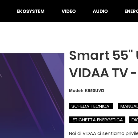
EKOSYSTEM
VIDEO
AUDIO
ENER
Smart 55"
VIDAA TV 
SKU
Model:
K550UVD
K550UVD
SCHEDA TECNICA
MANUAL
ETICHETTA ENERGETICA
DIC
Noi di VIDAA ci sentiamo privil