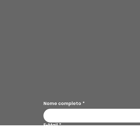
Nome completo
*
E-Mail
*