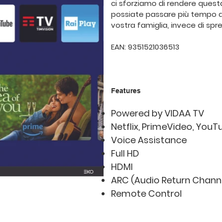
ci sforziamo di rendere questa
possiate passare più tempo a e
vostra famiglia, invece di sp
EAN: 9351521036513
Features
Powered by VIDAA TV
Netflix, PrimeVideo, YouT
Voice Assistance
Full HD
HDMI
ARC (Audio Return Chann
Remote Control