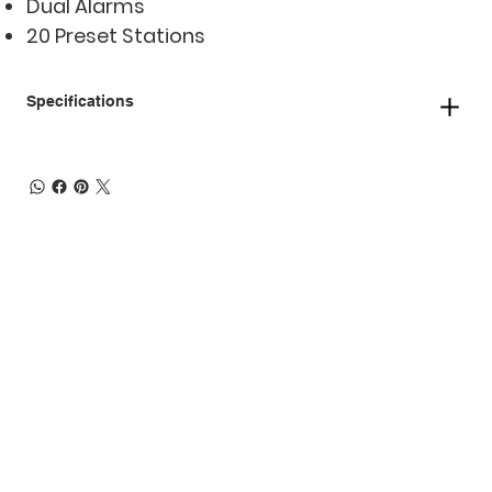
Dual Alarms
20 Preset Stations
Specifications