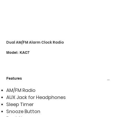
Dual AM/FM Alarm Clock Radio
SKU
Model:
KAC7
KAC7
Features
AM/FM Radio
AUX Jack for Headphones
Sleep Timer
Snooze Button