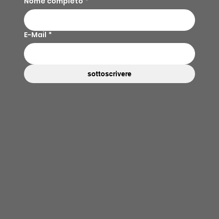
Nome completo
*
E-Mail
*
sottoscrivere