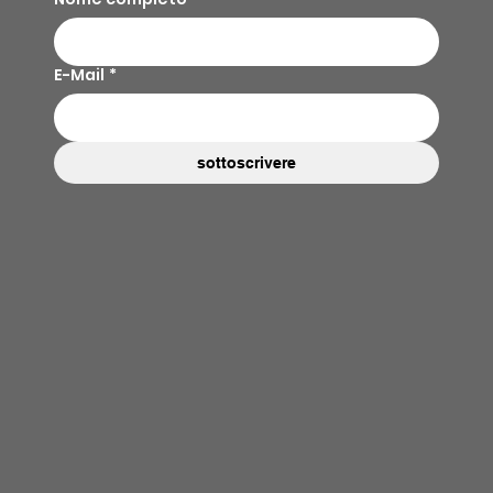
E-Mail
*
sottoscrivere